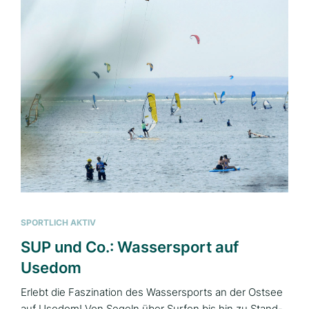
SPORTLICH AKTIV
SUP und Co.: Wassersport auf
Usedom
Erlebt die Faszination des Wassersports an der Ostsee
auf Usedom! Von Segeln über Surfen bis hin zu Stand-