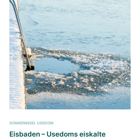
SONNENINSEL USEDOM
Eisbaden – Usedoms eiskalte