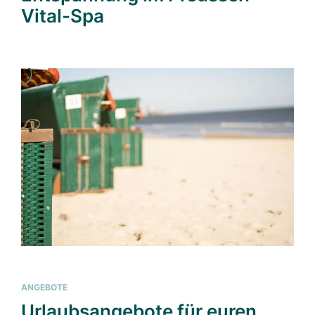
Vital-Spa
ANGEBOTE
Urlaubsangebote für euren