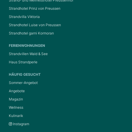
Strand- und Wellnesshotel Preussenhof
Strandhotel Prinz von Preussen
Strandvilla Viktoria
Strandhotel Luise von Preussen
Strandhotel garni Kormoran
FERIENWOHNUNGEN
Strandvillen Wald & See
Haus Strandperle
HÄUFIG GESUCHT
Sommer-Angebot
Angebote
Magazin
Wellness
Kulinarik
Instagram