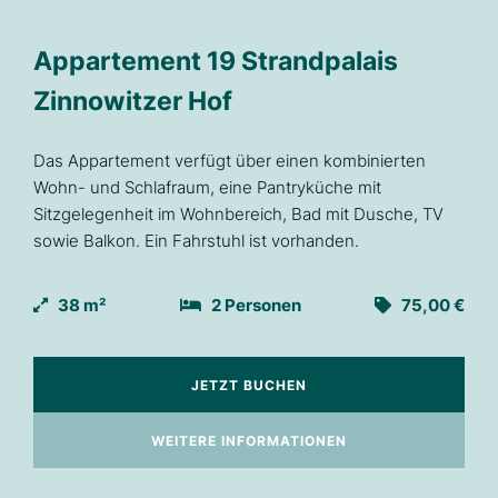
Appartement 19 Strandpalais
Zinnowitzer Hof
Das Appartement verfügt über einen kombinierten
Wohn- und Schlafraum, eine Pantryküche mit
Sitzgelegenheit im Wohnbereich, Bad mit Dusche, TV
sowie Balkon. Ein Fahrstuhl ist vorhanden.
 €
38 m²
2 Personen
75,00 €
JETZT BUCHEN
WEITERE INFORMATIONEN