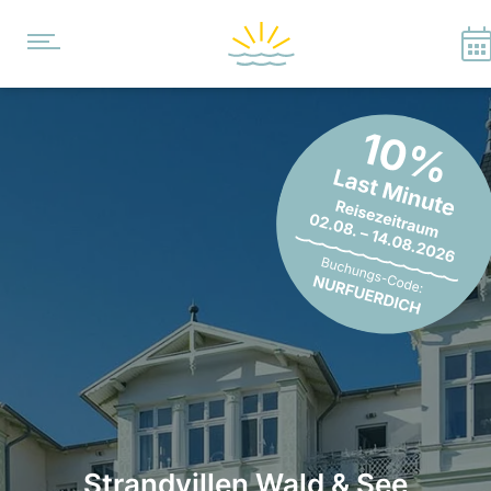
Strandvillen Wald & See