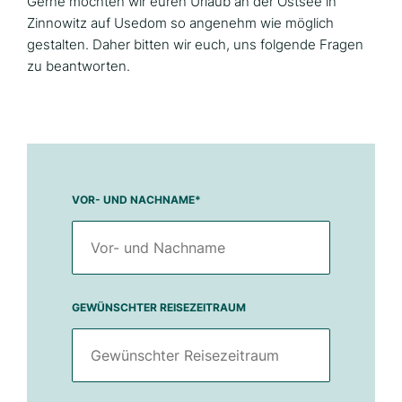
Gerne möchten wir euren Urlaub an der Ostsee in
Zinnowitz auf Usedom so angenehm wie möglich
gestalten. Daher bitten wir euch, uns folgende Fragen
zu beantworten.
VOR- UND NACHNAME
*
GEWÜNSCHTER REISEZEITRAUM