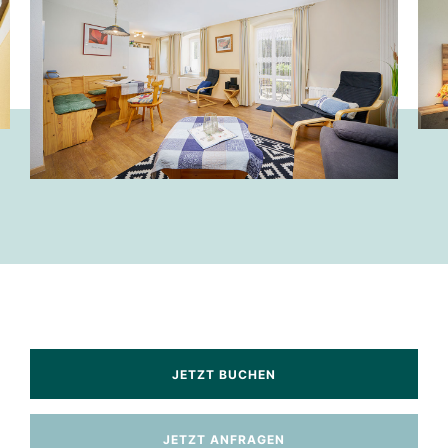
JETZT BUCHEN
JETZT ANFRAGEN