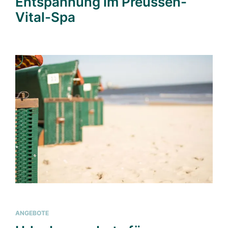
Entspannung im Preussen-
Vital-Spa
ANGEBOTE