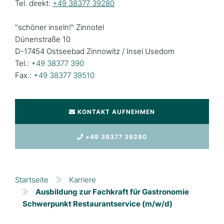
Tel. direkt:
+49 38377 39280
"schöner inseln!" Zinnotel
Dünenstraße 10
D-17454 Ostseebad Zinnowitz / Insel Usedom
Tel.:
+49 38377 390
Fax.:
+49 38377 39510
KONTAKT AUFNEHMEN
+49 38377 39280
Startseite
Karriere
Ausbildung zur Fachkraft für Gastronomie
Schwerpunkt Restaurantservice (m/w/d)