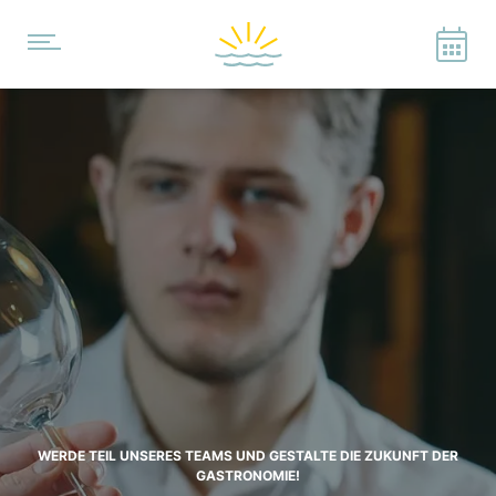
WERDE TEIL UNSERES TEAMS UND GESTALTE DIE ZUKUNFT DER
GASTRONOMIE!