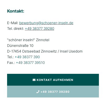
Kontakt:
E-Mail:
bewerbung@schoener-inseln.de
Tel. direkt:
+49 38377 39280
"schöner inseln!" Zinnotel
Dünenstraße 10
D-17454 Ostseebad Zinnowitz / Insel Usedom
Tel.:
+49 38377 390
Fax.:
+49 38377 39510
KONTAKT AUFNEHMEN
+49 38377 39280