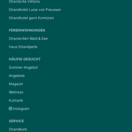
Strandvilla Viktoria
Strandhotel Luise von Preussen
Strandhotel garni Kormoran
FERIENWOHNUNGEN
Strandvillen Wald & See
Haus Strandperle
HÄUFIG GESUCHT
Sommer-Angebot
Angebote
Magazin
Wellness
Kulinarik
Instagram
SERVICE
Strandkorb