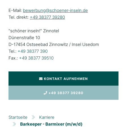
E-Mail:
bewerbung@schoener-inseln.de
Tel. direkt:
+49 38377 39280
"schöner inseln!" Zinnotel
Dünenstraße 10
D-17454 Ostseebad Zinnowitz / Insel Usedom
Tel.:
+49 38377 390
Fax.:
+49 38377 39510
KONTAKT AUFNEHMEN
+49 38377 39280
Startseite
Karriere
Barkeeper - Barmixer (m/w/d)