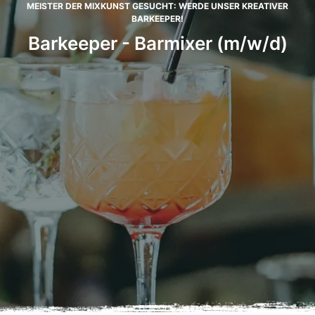
MEISTER DER MIXKUNST GESUCHT: WERDE UNSER KREATIVER
BARKEEPER!
Barkeeper - Barmixer (m/w/d)