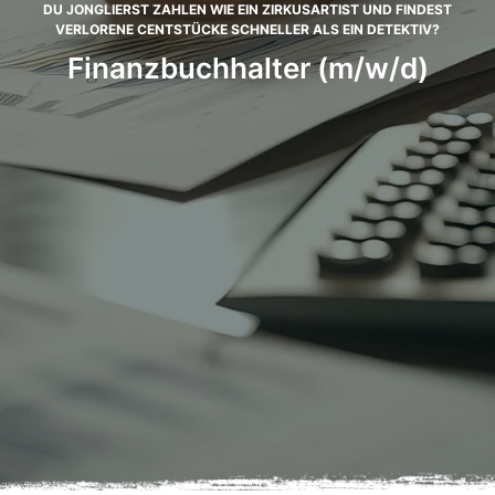
DU JONGLIERST ZAHLEN WIE EIN ZIRKUSARTIST UND FINDEST
VERLORENE CENTSTÜCKE SCHNELLER ALS EIN DETEKTIV?
Finanzbuchhalter (m/w/d)