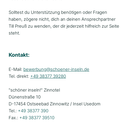
Solltest du Unterstützung benötigen oder Fragen
haben, zögere nicht, dich an deinen Ansprechpartner
Till Preuß zu wenden, der dir jederzeit hilfreich zur Seite
steht.
Kontakt:
E-Mail:
bewerbung@schoener-inseln.de
Tel. direkt:
+49 38377 39280
"schöner inseln!" Zinnotel
Dünenstraße 10
D-17454 Ostseebad Zinnowitz / Insel Usedom
Tel.:
+49 38377 390
Fax.:
+49 38377 39510