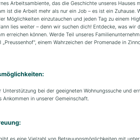
rnes Arbeitsambiente, das die Geschichte unseres Hauses mi
m ist die Arbeit mehr als nur ein Job – es ist ein Zuhause. W
ller Möglichkeiten einzutauchen und jeden Tag zu einem High
ann lies weiter – denn wir suchen dich! Entdecke, was wir 
m erreichen können. Werde Teil unseres Familienunternehm
l „Preussenhof", einem Wahrzeichen der Promenade in Zinnow
öglichkeiten:
ir Unterstützung bei der geeigneten Wohnungssuche und erm
s Ankommen in unserer Gemeinschaft.
reuung:
 gibt es eine Vielzahl von Betreuungsmöglichkeiten mit unte