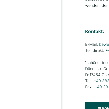
wenden, der d
Kontakt:
E-Mail:
bewe
Tel. direkt:
+
"schöner inse
Dünenstraße
D-17454 Osts
Tel.:
+49 38
Fax.:
+49 38
KO