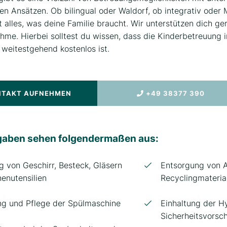
n Ansätzen. Ob bilingual oder Waldorf, ob integrativ oder M
 alles, was deine Familie braucht. Wir unterstützen dich ge
hme. Hierbei solltest du wissen, dass die Kinderbetreuung 
eitestgehend kostenlos ist.
NTAKT AUFNEHMEN
+49 38377 390
gaben sehen folgendermaßen aus:
g von Geschirr, Besteck, Gläsern
Entsorgung von A
enutensilien
Recyclingmateria
g und Pflege der Spülmaschine
Einhaltung der H
Sicherheitsvorsch