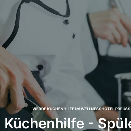
WERDE KÜCHENHILFE IM WELLNESSHOTEL PREUSS
Küchenhilfe - Spül