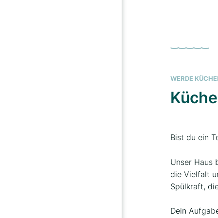
WERDE KÜCHE
Küchen
Bist du ein 
Unser Haus b
die Vielfalt 
Spülkraft, d
Dein Aufgabe