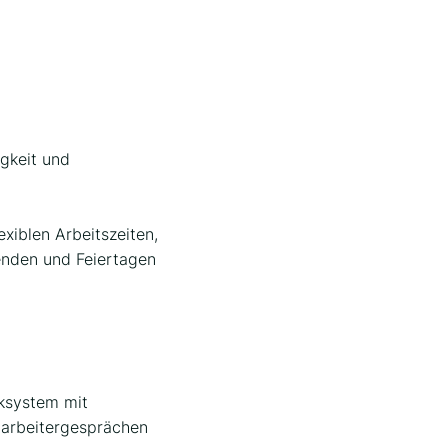
igkeit und
exiblen Arbeitszeiten,
nden und Feiertagen
ksystem mit
tarbeitergesprächen