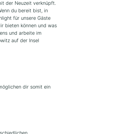
t der Neuzeit verknüpft.
enn du bereit bist, in
light für unsere Gäste
dir bieten können und was
ens und arbeite im
itz auf der Insel
öglichen dir somit ein
rschiedlichen