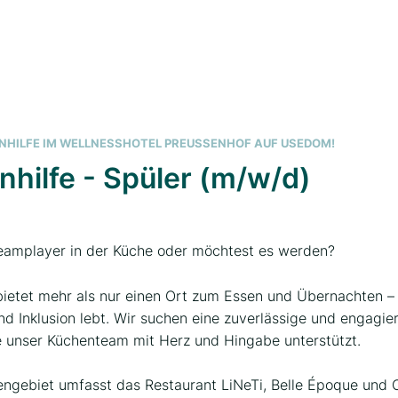
NHILFE IM WELLNESSHOTEL PREUSSENHOF AUF USEDOM!
hilfe - Spüler (m/w/d)
Teamplayer in der Küche oder möchtest es werden?
ietet mehr als nur einen Ort zum Essen und Übernachten – 
und Inklusion lebt. Wir suchen eine zuverlässige und engagie
ie unser Küchenteam mit Herz und Hingabe unterstützt.
ngebiet umfasst das Restaurant LiNeTi, Belle Époque und 