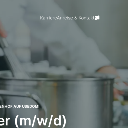
Karriere
Anreise & Kontakt
ENHOF AUF USEDOM!
er (m/w/d)