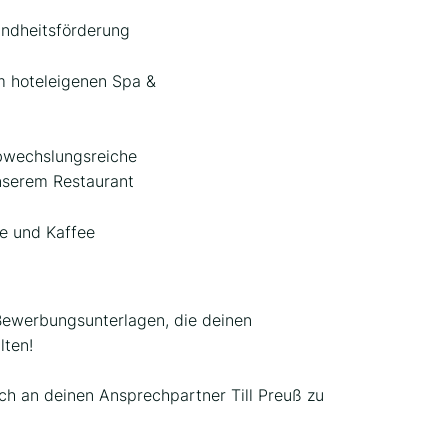
undheitsförderung
im hoteleigenen Spa &
wechslungsreiche
nserem Restaurant
ee und Kaffee
 Bewerbungsunterlagen, die deinen
lten!
ich an deinen Ansprechpartner Till Preuß zu