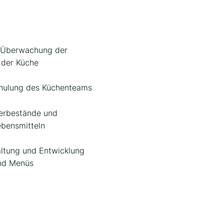
d Überwachung der
n der Küche
chulung des Küchenteams
gerbestände und
ebensmitteln
altung und Entwicklung
und Menüs