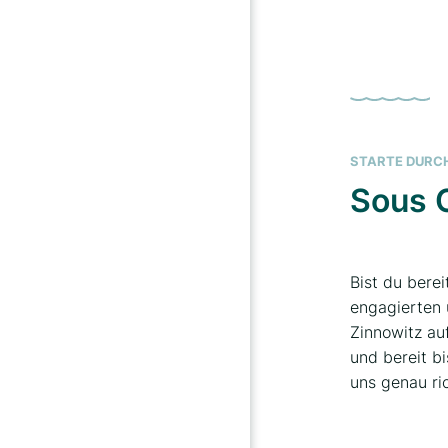
STARTE DURC
Sous 
Bist du berei
engagierten 
Zinnowitz au
und bereit b
uns genau ric