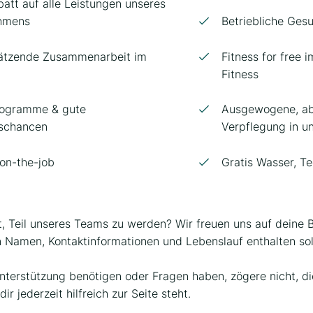
att auf alle Leistungen unseres
hmens
Betriebliche Ges
ätzende Zusammenarbeit im
Fitness for free 
Fitness
rogramme & gute
Ausgewogene, ab
gschancen
Verpflegung in u
 on-the-job
Gratis Wasser, T
it, Teil unseres Teams zu werden? Wir freuen uns auf deine
n Namen, Kontaktinformationen und Lebenslauf enthalten sol
Unterstützung benötigen oder Fragen haben, zögere nicht, d
ir jederzeit hilfreich zur Seite steht.