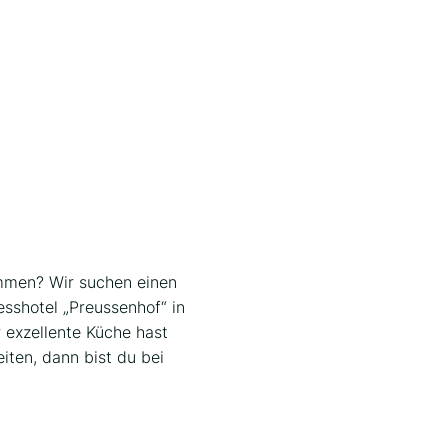
limmen? Wir suchen einen
sshotel „Preussenhof“ in
 exzellente Küche hast
iten, dann bist du bei