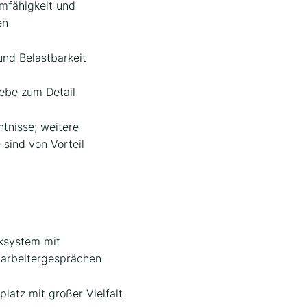
mfähigkeit und
en
 und Belastbarkeit
iebe zum Detail
tnisse; weitere
 sind von Vorteil
ksystem mit
tarbeitergesprächen
latz mit großer Vielfalt