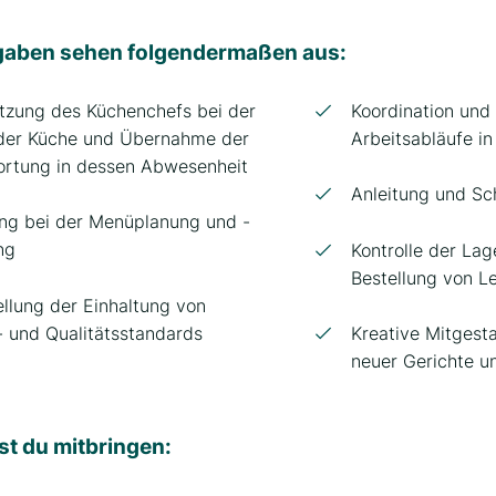
gaben sehen folgendermaßen aus:
tzung des Küchenchefs bei der
Koordination un
 der Küche und Übernahme der
Arbeitsabläufe i
ortung in dessen Abwesenheit
Anleitung und S
ng bei der Menüplanung und -
ng
Kontrolle der La
Bestellung von L
ellung der Einhaltung von
 und Qualitätsstandards
Kreative Mitgest
neuer Gerichte 
st du mitbringen: