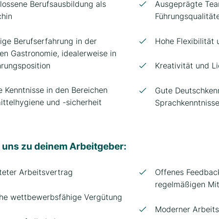
ossene Berufsausbildung als
Ausgeprägte Tea
chin
Führungsqualität
ige Berufserfahrung in der
Hohe Flexibilität
n Gastronomie, idealerweise in
hrungsposition
Kreativität und L
e Kenntnisse in den Bereichen
Gute Deutschkenn
ttelhygiene und -sicherheit
Sprachkenntnisse
 uns zu deinem Arbeitgeber:
teter Arbeitsvertrag
Offenes Feedbac
regelmäßigen Mi
che wettbewerbsfähige Vergütung
Moderner Arbeitsp