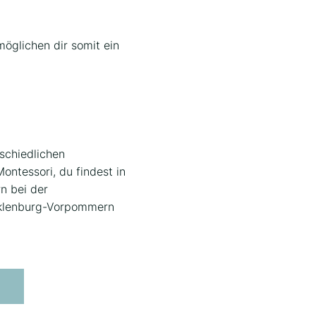
öglichen dir somit ein
rschiedlichen
ontessori, du findest in
rn bei der
ecklenburg-Vorpommern