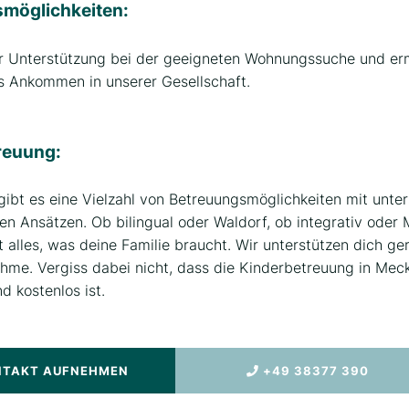
öglichkeiten:
ir Unterstützung bei der geeigneten Wohnungssuche und erm
s Ankommen in unserer Gesellschaft.
reuung:
 gibt es eine Vielzahl von Betreuungsmöglichkeiten mit unte
n Ansätzen. Ob bilingual oder Waldorf, ob integrativ oder M
 alles, was deine Familie braucht. Wir unterstützen dich ge
hme. Vergiss dabei nicht, dass die Kinderbetreuung in M
d kostenlos ist.
NTAKT AUFNEHMEN
+49 38377 390