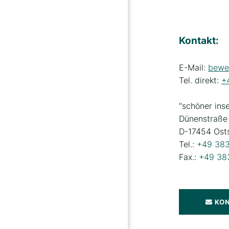
Kontakt:
E-Mail:
bewe
Tel. direkt:
+
"schöner inse
Dünenstraße
D-17454 Osts
Tel.:
+49 38
Fax.:
+49 38
KO