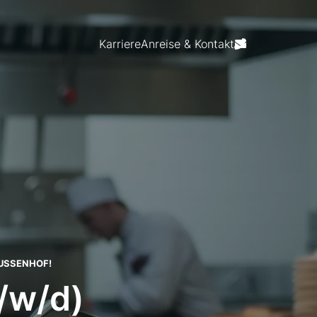
Karriere
Anreise & Kontakt
USSENHOF!
/w/d)