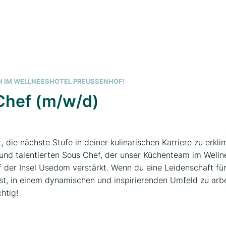
H IM WELLNESSHOTEL PREUSSENHOF!
Chef (m/w/d)
t, die nächste Stufe in deiner kulinarischen Karriere zu erk
und talentierten Sous Chef, der unser Küchenteam im Wellne
f der Insel Usedom verstärkt. Wenn du eine Leidenschaft für
ist, in einem dynamischen und inspirierenden Umfeld zu arbe
htig!