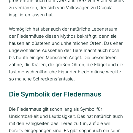
größtenteils auch dem Werk aus 1897 von Bram Stokers
zu verdanken, der sich von Volkssagen zu Dracula
inspirieren lassen hat.
Womöglich hat aber auch der natürliche Lebensraum
der Fledermäuse diesen Mythos bekräftigt, denn sie
hausen an düsteren und unheimlichen Orten. Das eher
ungewöhnliche Aussehen der Tiere macht auch noch
bis heute einigen Menschen Angst. Die besonderen
Zähne, die Krallen, die großen Ohren, die Flügel und die
fast menschenähnliche Figur der Fledermäuse weckte
so manche Schreckensfantasie.
Die Symbolik der Fledermaus
Die Fledermaus gilt schon lang als Symbol für
Unsichtbarkeit und Lautlosigkeit. Das hat natürlich auch
mit den Fähigkeiten des Tieres zu tun, auf die wir
bereits eingegangen sind. Es gibt sogar auch ein sehr