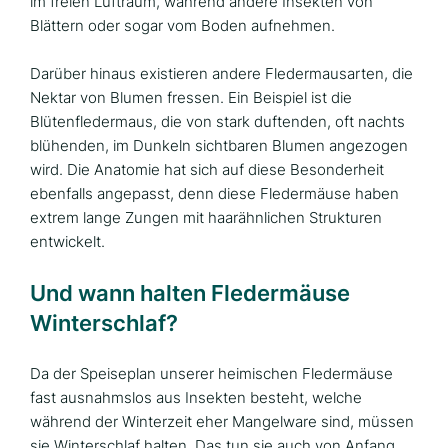
im freien Luftraum, während andere Insekten von
Blättern oder sogar vom Boden aufnehmen.
Darüber hinaus existieren andere Fledermausarten, die
Nektar von Blumen fressen. Ein Beispiel ist die
Blütenfledermaus, die von stark duftenden, oft nachts
blühenden, im Dunkeln sichtbaren Blumen angezogen
wird. Die Anatomie hat sich auf diese Besonderheit
ebenfalls angepasst, denn diese Fledermäuse haben
extrem lange Zungen mit haarähnlichen Strukturen
entwickelt.
Und wann halten Fledermäuse
Winterschlaf?
Da der Speiseplan unserer heimischen Fledermäuse
fast ausnahmslos aus Insekten besteht, welche
während der Winterzeit eher Mangelware sind, müssen
sie Winterschlaf halten. Das tun sie auch von Anfang