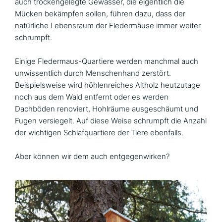
auch trockengelegte Gewässer, die eigentlich die
Mücken bekämpfen sollen, führen dazu, dass der
natürliche Lebensraum der Fledermäuse immer weiter
schrumpft.
Einige Fledermaus-Quartiere werden manchmal auch
unwissentlich durch Menschenhand zerstört.
Beispielsweise wird höhlenreiches Altholz heutzutage
noch aus dem Wald entfernt oder es werden
Dachböden renoviert, Hohlräume ausgeschäumt und
Fugen versiegelt. Auf diese Weise schrumpft die Anzahl
der wichtigen Schlafquartiere der Tiere ebenfalls.
Aber können wir dem auch entgegenwirken?