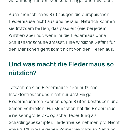
Gefährdung für den Menschen angesehen werden.
Auch menschliches Blut saugen die europäischen
Fledermäuse nicht aus uns heraus. Natürlich können
sie trotzdem beißen, das passiert (wie bei jedem
Wildtier) aber nur, wenn ihr die Fledermaus ohne
Schutzhandschuhe anfasst. Eine wirkliche Gefahr für
den Menschen geht somit nicht von den Tieren aus.
Und was macht die Fledermaus so
nützlich?
Tatsächlich sind Fledermäuse sehr nützliche
Insektenfresser und nicht nur das! Einige
Fledermausarten können sogar Blüten bestäuben und
Samen verbreiten. Für Menschen hat die Fledermaus
eine sehr große ökologische Bedeutung als
Schädlingsbekämpfer. Fledermäuse nehmen pro Nacht
etwa 30 % ihres eigenen Körpergewichts an Nahrung