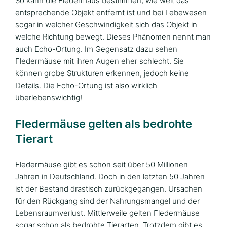
So kann die Fledermaus bestimmen, wie weit das
entsprechende Objekt entfernt ist und bei Lebewesen
sogar in welcher Geschwindigkeit sich das Objekt in
welche Richtung bewegt. Dieses Phänomen nennt man
auch Echo-Ortung. Im Gegensatz dazu sehen
Fledermäuse mit ihren Augen eher schlecht. Sie
können grobe Strukturen erkennen, jedoch keine
Details. Die Echo-Ortung ist also wirklich
überlebenswichtig!
Fledermäuse gelten als bedrohte
Tierart
Fledermäuse gibt es schon seit über 50 Millionen
Jahren in Deutschland. Doch in den letzten 50 Jahren
ist der Bestand drastisch zurückgegangen. Ursachen
für den Rückgang sind der Nahrungsmangel und der
Lebensraumverlust. Mittlerweile gelten Fledermäuse
sogar schon als bedrohte Tierarten. Trotzdem gibt es