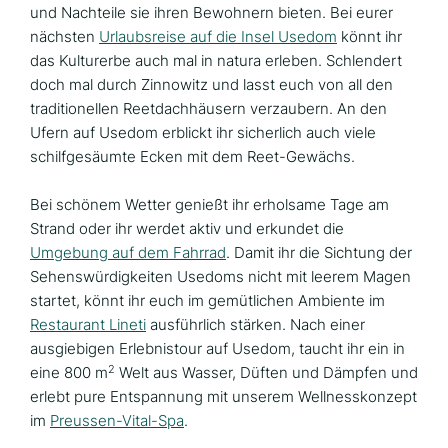
und Nachteile sie ihren Bewohnern bieten. Bei eurer
nächsten
Urlaubsreise auf die Insel Usedom
könnt ihr
das Kulturerbe auch mal in natura erleben. Schlendert
doch mal durch Zinnowitz und lasst euch von all den
traditionellen Reetdachhäusern verzaubern. An den
Ufern auf Usedom erblickt ihr sicherlich auch viele
schilfgesäumte Ecken mit dem Reet-Gewächs.
Bei schönem Wetter genießt ihr erholsame Tage am
Strand oder ihr werdet aktiv und erkundet die
Umgebung auf dem Fahrrad
. Damit ihr die Sichtung der
Sehenswürdigkeiten Usedoms nicht mit leerem Magen
startet, könnt ihr euch im gemütlichen Ambiente im
Restaurant Lineti
ausführlich stärken. Nach einer
ausgiebigen Erlebnistour auf Usedom, taucht ihr ein in
2
eine 800 m
Welt aus Wasser, Düften und Dämpfen und
erlebt pure Entspannung mit unserem Wellnesskonzept
im
Preussen-Vital-Spa
.