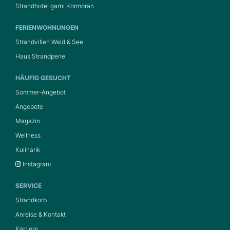
Strandhotel garni Kormoran
FERIENWOHNUNGEN
Strandvillen Wald & See
Haus Strandperle
HÄUFIG GESUCHT
Sommer-Angebot
Angebote
Magazin
Wellness
Kulinarik
Instagram
SERVICE
Strandkorb
Anreise & Kontakt
Karriere