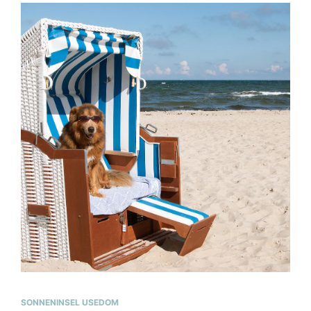
SONNENINSEL USEDOM