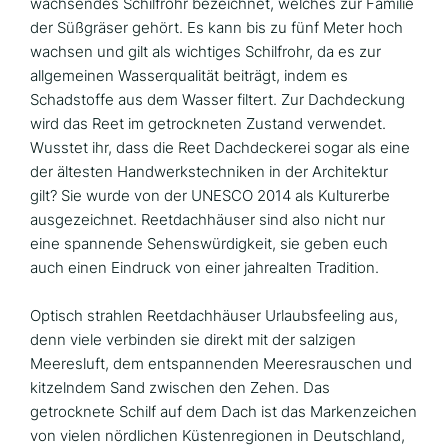
wachsendes Schilfrohr bezeichnet, welches zur Familie
der Süßgräser gehört. Es kann bis zu fünf Meter hoch
wachsen und gilt als wichtiges Schilfrohr, da es zur
allgemeinen Wasserqualität beiträgt, indem es
Schadstoffe aus dem Wasser filtert. Zur Dachdeckung
wird das Reet im getrockneten Zustand verwendet.
Wusstet ihr, dass die Reet Dachdeckerei sogar als eine
der ältesten Handwerkstechniken in der Architektur
gilt? Sie wurde von der UNESCO 2014 als Kulturerbe
ausgezeichnet. Reetdachhäuser sind also nicht nur
eine spannende Sehenswürdigkeit, sie geben euch
auch einen Eindruck von einer jahrealten Tradition.
Optisch strahlen Reetdachhäuser Urlaubsfeeling aus,
denn viele verbinden sie direkt mit der salzigen
Meeresluft, dem entspannenden Meeresrauschen und
kitzelndem Sand zwischen den Zehen. Das
getrocknete Schilf auf dem Dach ist das Markenzeichen
von vielen nördlichen Küstenregionen in Deutschland,